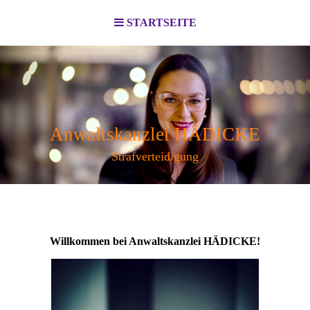
STARTSEITE
Anwaltskanzlei HÄDICKE
Strafverteidigung
Willkommen bei Anwaltskanzlei HÄDICKE!